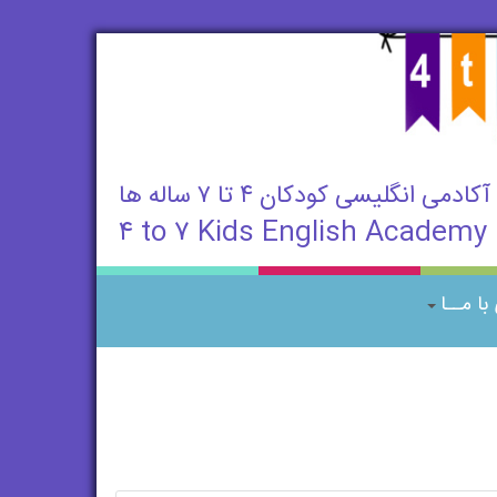
آکادمی انگلیسی کودکان ۴ تا ۷ ساله ها
۴ to ۷ Kids English Academy
ا مــا