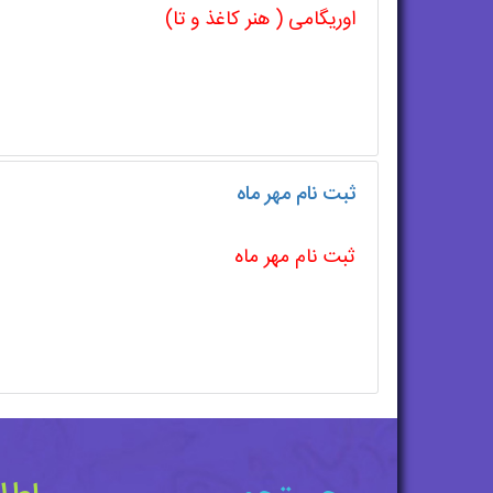
اوریگامی ( هنر کاغذ و تا)
ثبت نام مهر ماه
ثبت نام مهر ماه