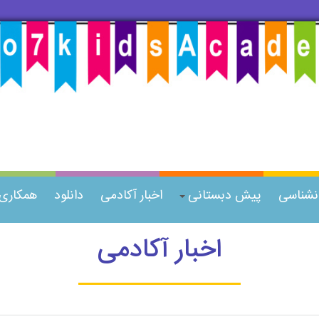
انشناسی
پیش دبستانی
اخبار آکادمی
دانلود
همکاری ب
اخبار آکادمی