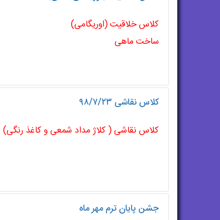
کلاس خلاقیت (اوریگامی)
ساخت ماهی
کلاس نقاشی ۹۸/۷/۲۳
کلاس نقاشی ( کلاژ مداد شمعی و کاغذ رنگی)
جشن پایان ترم مهر ماه