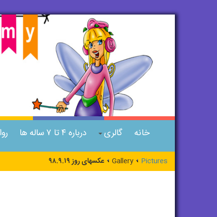
خانه
گالری
درباره ۴ تا ۷ ساله ها
رو
Pictures
Gallery
عکسهای روز ۹۸.۹.۱۹