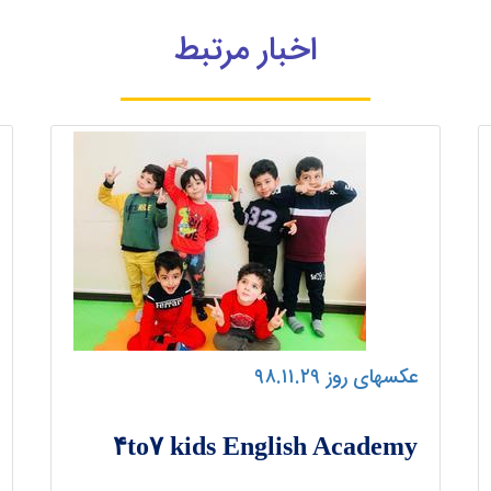
اخبار مرتبط
عکسهای روز ۹۸.۱۱.۲۹
۴to۷ kids English Academy