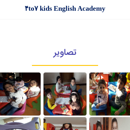
۴to۷ kids English Academy
تصاویر